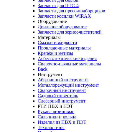
Запчасти для сеялок
Запчасти для ПТС-4
Запчасти для пресс-подборщиков
Запчасти косилки WIRAX
Оборудование
Доильное оборудование
Запчасти для зерноочистителей
Материалы
Смазки и жидкости
Прокладочные материалы
Крепёж и метизы
Асбестотехнические изделия
Сварочно-паяльные материалы
Back
Инструмент
Абразивный инструмент
Металлорежущий инструмент
Сварочный инструмент
Садовый инвентарь
Слесарный инструмент
РТИ ПВХ и ПЭТ
Рукава резиновые
Сальники и кольца
Изделия из ПВХ и ПЭТ
Техпластины