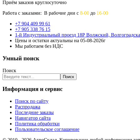
Приём заказов круглосуточно
Работа с заказами: В рабочие дни с
8-00
до
16-00
+7 904 409 99 61
+7 905 338 76 15
1-й Индустриальный проезд 18Р Волжский, Волгоградска
Цены и остатки актуальны на 05-08-2026г
Мы работаем без НДС
Умный поиск
Поиск
Поиск
Информация и сервис
Поиск по сайту
Распродажа
Последние заказы
Навигатор сайта
Политика обработки
Пользовательское соглашение
© 2010 - 2026 АгроСклад. Копирование любой информации запр