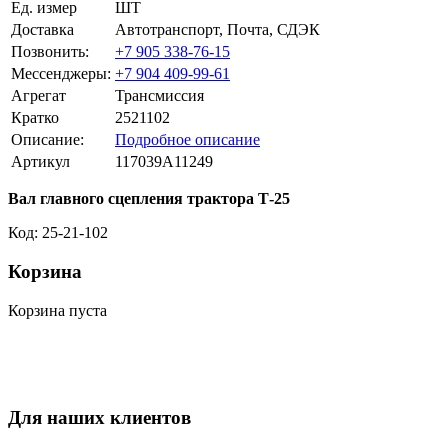
Ед. измер
ШТ
Доставка
Автотранспорт, Почта, СДЭК
Позвонить:
+7 905 338-76-15
Мессенджеры:
+7 904 409-99-61
Агрегат
Трансмиссия
Кратко
2521102
Описание:
Подробное описание
Артикул
117039A11249
Вал главного сцепления трактора Т-25
Код: 25-21-102
Корзина
Корзина пуста
Для наших клиентов