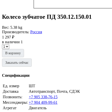
Колесо зубчатое ПД 350.12.150.01
Вес: 5.38 kg
Производитель:
Россия
1 297 ₽
в наличии 1
В корзину
Заказать сейчас
Спецификации
Ед. измер
ШТ
Доставка
Автотранспорт, Почта, СДЭК
Позвонить:
+7 905 338-76-15
Мессенджеры:
+7 904 409-99-61
Агрегат
Двигатель