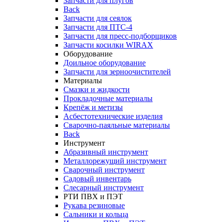
Запчасти для плугов
Back
Запчасти для сеялок
Запчасти для ПТС-4
Запчасти для пресс-подборщиков
Запчасти косилки WIRAX
Оборудование
Доильное оборудование
Запчасти для зерноочистителей
Материалы
Смазки и жидкости
Прокладочные материалы
Крепёж и метизы
Асбестотехнические изделия
Сварочно-паяльные материалы
Back
Инструмент
Абразивный инструмент
Металлорежущий инструмент
Сварочный инструмент
Садовый инвентарь
Слесарный инструмент
РТИ ПВХ и ПЭТ
Рукава резиновые
Сальники и кольца