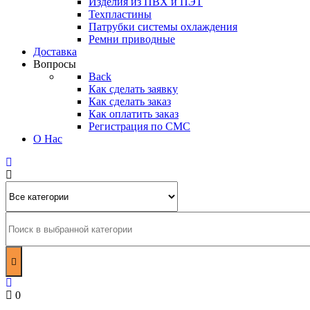
Изделия из ПВХ и ПЭТ
Техпластины
Патрубки системы охлаждения
Ремни приводные
Доставка
Вопросы
Back
Как сделать заявку
Как сделать заказ
Как оплатить заказ
Регистрация по СМС
О Нас
0