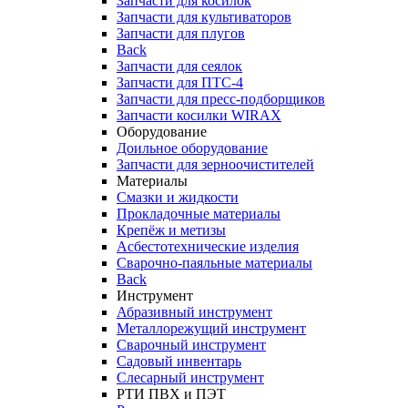
Запчасти для косилок
Запчасти для культиваторов
Запчасти для плугов
Back
Запчасти для сеялок
Запчасти для ПТС-4
Запчасти для пресс-подборщиков
Запчасти косилки WIRAX
Оборудование
Доильное оборудование
Запчасти для зерноочистителей
Материалы
Смазки и жидкости
Прокладочные материалы
Крепёж и метизы
Асбестотехнические изделия
Сварочно-паяльные материалы
Back
Инструмент
Абразивный инструмент
Металлорежущий инструмент
Сварочный инструмент
Садовый инвентарь
Слесарный инструмент
РТИ ПВХ и ПЭТ