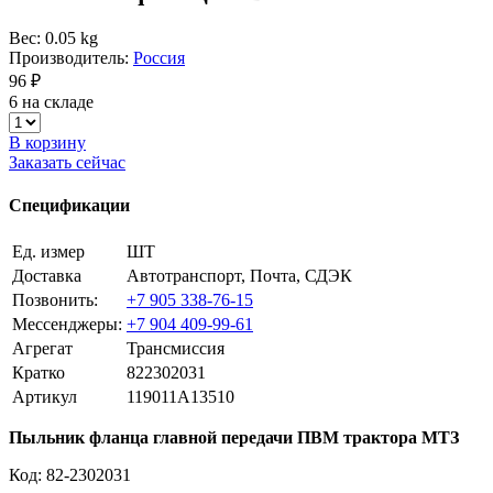
Вес: 0.05 kg
Производитель:
Россия
96 ₽
6 на складе
В корзину
Заказать сейчас
Спецификации
Ед. измер
ШТ
Доставка
Автотранспорт, Почта, СДЭК
Позвонить:
+7 905 338-76-15
Мессенджеры:
+7 904 409-99-61
Агрегат
Трансмиссия
Кратко
822302031
Артикул
119011A13510
Пыльник фланца главной передачи ПВМ трактора МТЗ
Код: 82-2302031