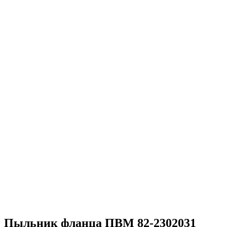
Пыльник фланца ПВМ 82-2302031