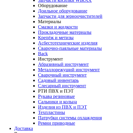
Запчасти косилки WIRAX
Оборудование
Доильное оборудование
Запчасти для зерноочистителей
Материалы
Смазки и жидкости
Прокладочные материалы
Крепёж и метизы
Асбестотехнические изделия
Сварочно-паяльные материалы
Back
Инструмент
Абразивный инструмент
Металлорежущий инструмент
Сварочный инструмент
Садовый инвентарь
Слесарный инструмент
РТИ ПВХ и ПЭТ
Рукава резиновые
Сальники и кольца
Изделия из ПВХ и ПЭТ
Техпластины
Патрубки системы охлаждения
Ремни приводные
Доставка