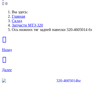
0
Вы здесь:
Главная
Склад
Запчасти МТЗ-320
Ось нижних тяг задней навески 320-4605014 бз
Назад
Далее