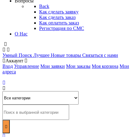
Вопросы
Back
Как сделать заявку
Как сделать заказ
Как оплатить заказ
Регистрация по СМС
О Нас
Умный Поиск
Лучшее
Новые товары
Связаться с нами
Аккаунт
Вход
Управление
Мои заявки
Мои заказы
Моя корзина
Мои
адреса