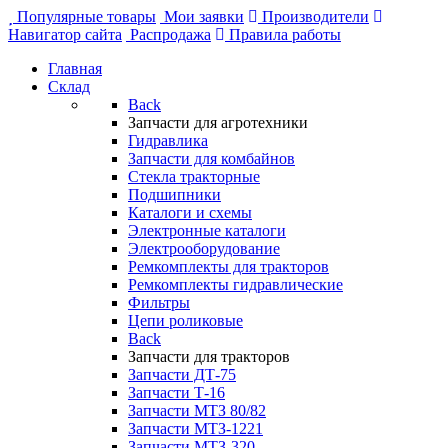
Популярные товары
Мои заявки
Производители
Навигатор сайта
Распродажа
Правила работы
Главная
Склад
Back
Запчасти для агротехники
Гидравлика
Запчасти для комбайнов
Стекла тракторные
Подшипники
Каталоги и схемы
Электронные каталоги
Электрооборудование
Ремкомплекты для тракторов
Ремкомплекты гидравлические
Фильтры
Цепи роликовые
Back
Запчасти для тракторов
Запчасти ДТ-75
Запчасти Т-16
Запчасти МТЗ 80/82
Запчасти МТЗ-1221
Запчасти МТЗ-320