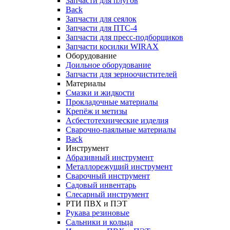
Запчасти для плугов
Back
Запчасти для сеялок
Запчасти для ПТС-4
Запчасти для пресс-подборщиков
Запчасти косилки WIRAX
Оборудование
Доильное оборудование
Запчасти для зерноочистителей
Материалы
Смазки и жидкости
Прокладочные материалы
Крепёж и метизы
Асбестотехнические изделия
Сварочно-паяльные материалы
Back
Инструмент
Абразивный инструмент
Металлорежущий инструмент
Сварочный инструмент
Садовый инвентарь
Слесарный инструмент
РТИ ПВХ и ПЭТ
Рукава резиновые
Сальники и кольца