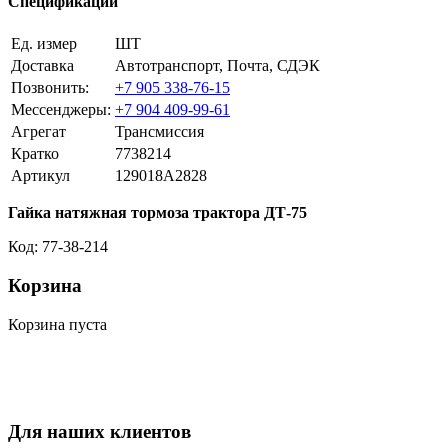
Спецификации
Ед. измер
ШТ
Доставка
Автотранспорт, Почта, СДЭК
Позвонить:
+7 905 338-76-15
Мессенджеры:
+7 904 409-99-61
Агрегат
Трансмиссия
Кратко
7738214
Артикул
129018A2828
Гайка натяжная тормоза трактора ДТ-75
Код: 77-38-214
Корзина
Корзина пуста
Для наших клиентов