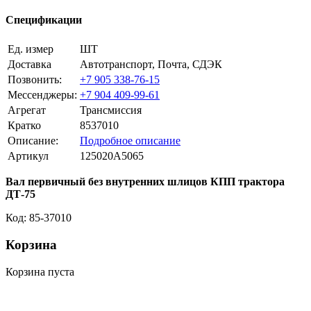
Спецификации
Ед. измер
ШТ
Доставка
Автотранспорт, Почта, СДЭК
Позвонить:
+7 905 338-76-15
Мессенджеры:
+7 904 409-99-61
Агрегат
Трансмиссия
Кратко
8537010
Описание:
Подробное описание
Артикул
125020A5065
Вал первичный без внутренних шлицов КПП трактора
ДТ-75
Код: 85-37010
Корзина
Корзина пуста