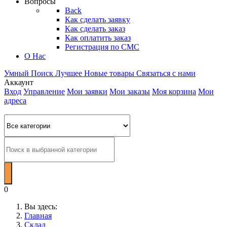
Вопросы
Back
Как сделать заявку
Как сделать заказ
Как оплатить заказ
Регистрация по СМС
О Нас
Умный Поиск
Лучшее
Новые товары
Связаться с нами
Аккаунт
Вход
Управление
Мои заявки
Мои заказы
Моя корзина
Мои
адреса
0
Вы здесь:
Главная
Склад