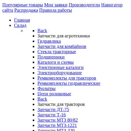
Популярные товары
Мои заявки
Производители
Навигатор
сайта
Распродажа
Правила работы
Главная
Склад
Back
Запчасти для агротехники
Гидравлика
Запчасти для комбайнов
Стекла тракторные
Подшипники
Каталоги и схемы
Электронные каталоги
Электрооборудование
Ремкомплекты для тракторов
Ремкомплекты гидравлические
Фильтры
Цепи роликовые
Back
Запчасти для тракторов
Запчасти ДТ-75
Запчасти Т-16
Запчасти МТЗ 80/82
Запчасти МТЗ-1221
Запчасти МТЗ-320