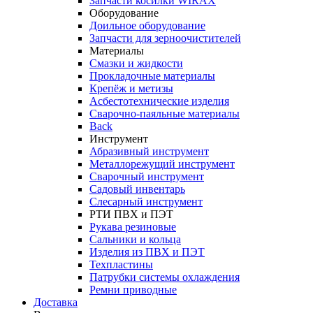
Запчасти косилки WIRAX
Оборудование
Доильное оборудование
Запчасти для зерноочистителей
Материалы
Смазки и жидкости
Прокладочные материалы
Крепёж и метизы
Асбестотехнические изделия
Сварочно-паяльные материалы
Back
Инструмент
Абразивный инструмент
Металлорежущий инструмент
Сварочный инструмент
Садовый инвентарь
Слесарный инструмент
РТИ ПВХ и ПЭТ
Рукава резиновые
Сальники и кольца
Изделия из ПВХ и ПЭТ
Техпластины
Патрубки системы охлаждения
Ремни приводные
Доставка