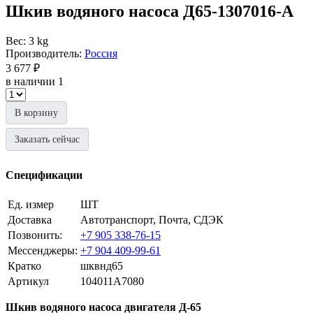
Шкив водяного насоса Д65-1307016-А
Вес: 3 kg
Производитель:
Россия
3 677 ₽
в наличии 1
В корзину
Заказать сейчас
Спецификации
Ед. измер
ШТ
Доставка
Автотранспорт, Почта, СДЭК
Позвонить:
+7 905 338-76-15
Мессенджеры:
+7 904 409-99-61
Кратко
шквнд65
Артикул
104011A7080
Шкив водяного насоса двигателя Д-65