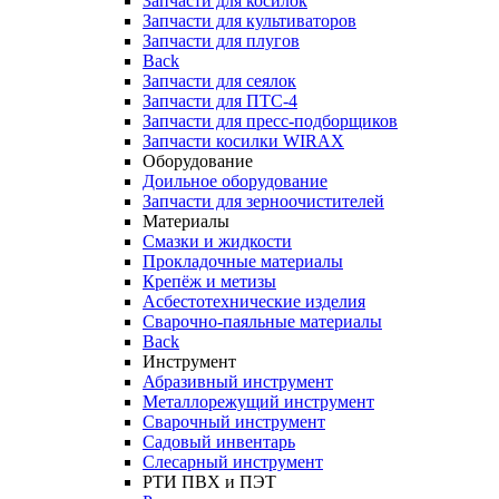
Запчасти для косилок
Запчасти для культиваторов
Запчасти для плугов
Back
Запчасти для сеялок
Запчасти для ПТС-4
Запчасти для пресс-подборщиков
Запчасти косилки WIRAX
Оборудование
Доильное оборудование
Запчасти для зерноочистителей
Материалы
Смазки и жидкости
Прокладочные материалы
Крепёж и метизы
Асбестотехнические изделия
Сварочно-паяльные материалы
Back
Инструмент
Абразивный инструмент
Металлорежущий инструмент
Сварочный инструмент
Садовый инвентарь
Слесарный инструмент
РТИ ПВХ и ПЭТ