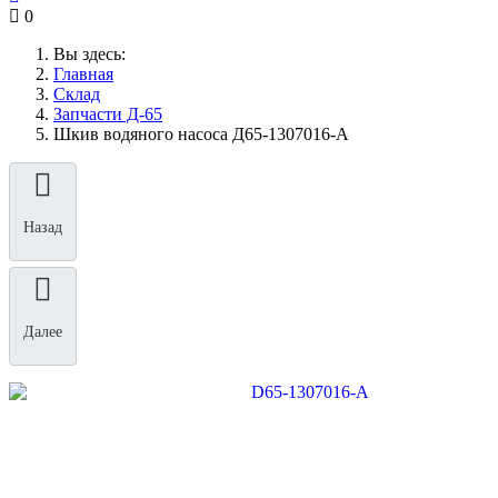
0
Вы здесь:
Главная
Склад
Запчасти Д-65
Шкив водяного насоса Д65-1307016-А
Назад
Далее