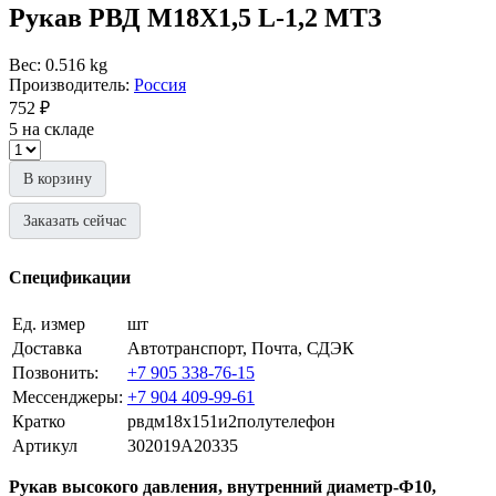
Рукав РВД М18Х1,5 L-1,2 МТЗ
Вес: 0.516 kg
Производитель:
Россия
752 ₽
5 на складе
В корзину
Заказать сейчас
Спецификации
Ед. измер
шт
Доставка
Автотранспорт, Почта, СДЭК
Позвонить:
+7 905 338-76-15
Мессенджеры:
+7 904 409-99-61
Кратко
рвдм18х151и2полутелефон
Артикул
302019A20335
Рукав высокого давления, внутренний диаметр-Ф10,