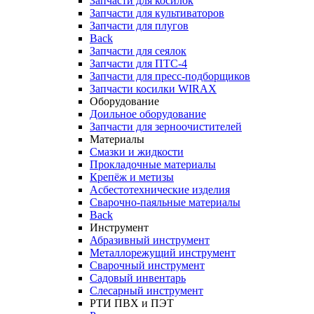
Запчасти для косилок
Запчасти для культиваторов
Запчасти для плугов
Back
Запчасти для сеялок
Запчасти для ПТС-4
Запчасти для пресс-подборщиков
Запчасти косилки WIRAX
Оборудование
Доильное оборудование
Запчасти для зерноочистителей
Материалы
Смазки и жидкости
Прокладочные материалы
Крепёж и метизы
Асбестотехнические изделия
Сварочно-паяльные материалы
Back
Инструмент
Абразивный инструмент
Металлорежущий инструмент
Сварочный инструмент
Садовый инвентарь
Слесарный инструмент
РТИ ПВХ и ПЭТ