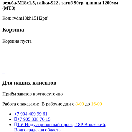
резьба-М18х1,5, гайка-S22 , загиб 90гр, длинна 1200мм
(МТЗ)
Код: rvdm18kh151I2ptf
Корзина
Корзина пуста
Для наших клиентов
Приём заказов круглосуточно
Работа с заказами: В рабочие дни с
8-00
до
16-00
+7 904 409 99 61
+7 905 338 76 15
1-й Индустриальный проезд 18Р Волжский,
Волгоградская область