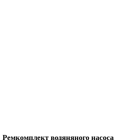
Ремкомплект водяняного насоса