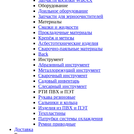
Запчасти косилки WIRAX
Оборудование
Доильное оборудование
Запчасти для зерноочистителей
Материалы
Смазки и жидкости
Прокладочные материалы
Крепёж и метизы
Асбестотехнические изделия
Сварочно-паяльные материалы
Back
Инструмент
Абразивный инструмент
Металлорежущий инструмент
Сварочный инструмент
Садовый инвентарь
Слесарный инструмент
РТИ ПВХ и ПЭТ
Рукава резиновые
Сальники и кольца
Изделия из ПВХ и ПЭТ
Техпластины
Патрубки системы охлаждения
Ремни приводные
Доставка