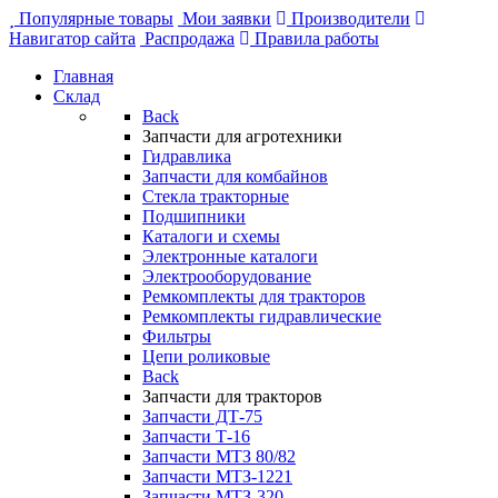
Популярные товары
Мои заявки
Производители
Навигатор сайта
Распродажа
Правила работы
Главная
Склад
Back
Запчасти для агротехники
Гидравлика
Запчасти для комбайнов
Стекла тракторные
Подшипники
Каталоги и схемы
Электронные каталоги
Электрооборудование
Ремкомплекты для тракторов
Ремкомплекты гидравлические
Фильтры
Цепи роликовые
Back
Запчасти для тракторов
Запчасти ДТ-75
Запчасти Т-16
Запчасти МТЗ 80/82
Запчасти МТЗ-1221
Запчасти МТЗ-320