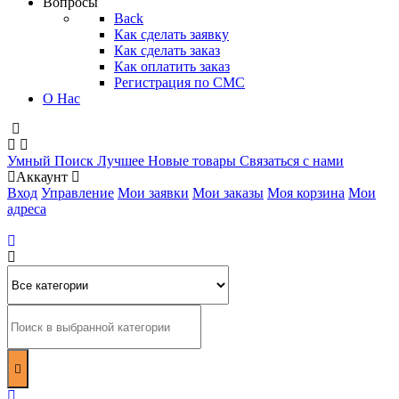
Вопросы
Back
Как сделать заявку
Как сделать заказ
Как оплатить заказ
Регистрация по СМС
О Нас
Умный Поиск
Лучшее
Новые товары
Связаться с нами
Аккаунт
Вход
Управление
Мои заявки
Мои заказы
Моя корзина
Мои
адреса