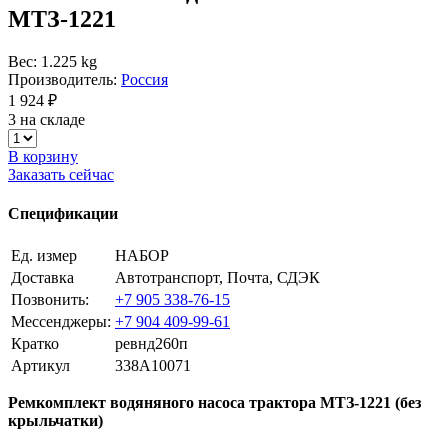
МТЗ-1221
Вес: 1.225 kg
Производитель:
Россия
1 924 ₽
3 на складе
В корзину
Заказать сейчас
Спецификации
Ед. измер
НАБОР
Доставка
Автотранспорт, Почта, СДЭК
Позвонить:
+7 905 338-76-15
Мессенджеры:
+7 904 409-99-61
Кратко
ревнд260п
Артикул
338A10071
Ремкомплект водяняного насоса трактора МТЗ-1221 (без
крыльчатки)