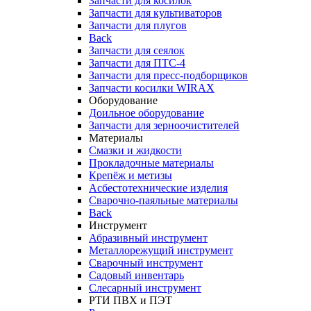
Запчасти для косилок
Запчасти для культиваторов
Запчасти для плугов
Back
Запчасти для сеялок
Запчасти для ПТС-4
Запчасти для пресс-подборщиков
Запчасти косилки WIRAX
Оборудование
Доильное оборудование
Запчасти для зерноочистителей
Материалы
Смазки и жидкости
Прокладочные материалы
Крепёж и метизы
Асбестотехнические изделия
Сварочно-паяльные материалы
Back
Инструмент
Абразивный инструмент
Металлорежущий инструмент
Сварочный инструмент
Садовый инвентарь
Слесарный инструмент
РТИ ПВХ и ПЭТ