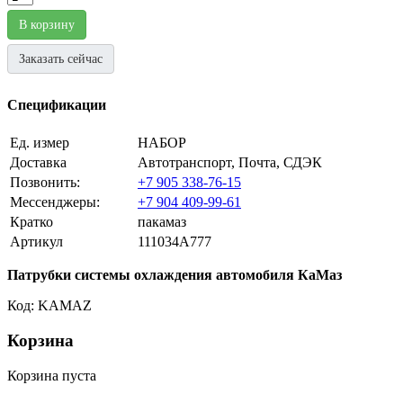
В корзину
Заказать сейчас
Спецификации
Ед. измер
НАБОР
Доставка
Автотранспорт, Почта, СДЭК
Позвонить:
+7 905 338-76-15
Мессенджеры:
+7 904 409-99-61
Кратко
пакамаз
Артикул
111034A777
Патрубки системы охлаждения автомобиля КаМаз
Код: KAMAZ
Корзина
Корзина пуста