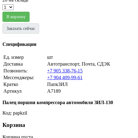
В корзину
Заказать сейчас
Спецификации
Ед. измер
шт
Доставка
Автотранспорт, Почта, СДЭК
Позвонить:
+7 905 338-76-15
Мессенджеры:
+7 904 409-99-61
Кратко
ПапкЗИЛ
Артикул
A7189
Палец поршня компрессора автомобиля ЗИЛ-130
Код: papkzil
Корзина
Корзина пуста