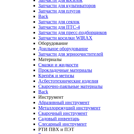
Запчасти для косилок
Запчасти для культиваторов
Запчасти для плугов
Back
Запчасти для сеялок
Запчасти для ПТС-4
Запчасти для пресс-подборщиков
Запчасти косилки WIRAX
Оборудование
Доильное оборудование
Запчасти для зерноочистителей
Материалы
Смазки и жидкости
Прокладочные материалы
Крепёж и метизы
Асбестотехнические изделия
Сварочно-паяльные материалы
Back
Инструмент
Абразивный инструмент
Металлорежущий инструмент
Сварочный инструмент
Садовый инвентарь
Слесарный инструмент
РТИ ПВХ и ПЭТ