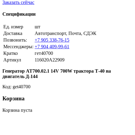
Заказать сейчас
Спецификации
Ед. измер
шт
Доставка
Автотранспорт, Почта, СДЭК
Позвонить:
+7 905 338-76-15
Мессенджеры:
+7 904 409-99-61
Кратко
гет40700
Артикул
116020A22909
Генератор АТ700.02.1 14V 700W трактора Т-40 на
двигатель Д-144
Код: get40700
Корзина
Корзина пуста