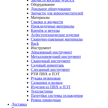
Запчасти косилки WIRAX
Оборудование
Доильное оборудование
Запчасти для зерноочистителей
Материалы
Смазки и жидкости
Прокладочные материалы
Крепёж и метизы
Асбестотехнические изделия
Сварочно-паяльные материалы
Back
Инструмент
Абразивный инструмент
Металлорежущий инструмент
Сварочный инструмент
Садовый инвентарь
Слесарный инструмент
РТИ ПВХ и ПЭТ
Рукава резиновые
Сальники и кольца
Изделия из ПВХ и ПЭТ
Техпластины
Патрубки системы охлаждения
Ремни приводные
Доставка