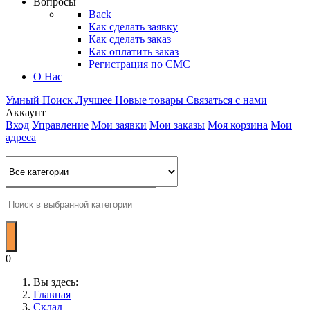
Вопросы
Back
Как сделать заявку
Как сделать заказ
Как оплатить заказ
Регистрация по СМС
О Нас
Умный Поиск
Лучшее
Новые товары
Связаться с нами
Аккаунт
Вход
Управление
Мои заявки
Мои заказы
Моя корзина
Мои
адреса
0
Вы здесь:
Главная
Склад