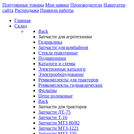
Популярные товары
Мои заявки
Производители
Навигатор
сайта
Распродажа
Правила работы
Главная
Склад
Back
Запчасти для агротехники
Гидравлика
Запчасти для комбайнов
Стекла тракторные
Подшипники
Каталоги и схемы
Электронные каталоги
Электрооборудование
Ремкомплекты для тракторов
Ремкомплекты гидравлические
Фильтры
Цепи роликовые
Back
Запчасти для тракторов
Запчасти ДТ-75
Запчасти Т-16
Запчасти МТЗ 80/82
Запчасти МТЗ-1221
Запчасти МТЗ-320