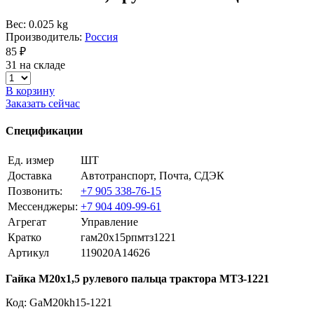
Вес: 0.025 kg
Производитель:
Россия
85 ₽
31 на складе
В корзину
Заказать сейчас
Спецификации
Ед. измер
ШТ
Доставка
Автотранспорт, Почта, СДЭК
Позвонить:
+7 905 338-76-15
Мессенджеры:
+7 904 409-99-61
Агрегат
Управление
Кратко
гам20х15рпмтз1221
Артикул
119020A14626
Гайка М20х1,5 рулевого пальца трактора МТЗ-1221
Код: GaM20kh15-1221