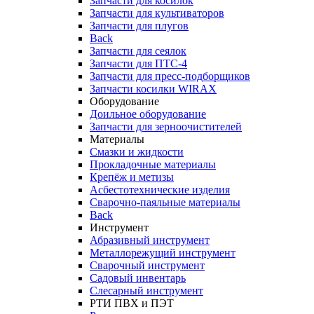
Запчасти для косилок
Запчасти для культиваторов
Запчасти для плугов
Back
Запчасти для сеялок
Запчасти для ПТС-4
Запчасти для пресс-подборщиков
Запчасти косилки WIRAX
Оборудование
Доильное оборудование
Запчасти для зерноочистителей
Материалы
Смазки и жидкости
Прокладочные материалы
Крепёж и метизы
Асбестотехнические изделия
Сварочно-паяльные материалы
Back
Инструмент
Абразивный инструмент
Металлорежущий инструмент
Сварочный инструмент
Садовый инвентарь
Слесарный инструмент
РТИ ПВХ и ПЭТ