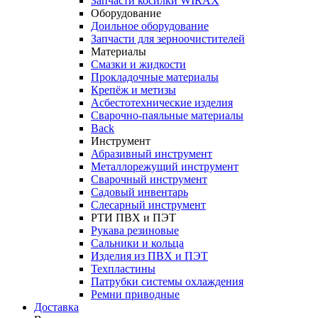
Запчасти косилки WIRAX
Оборудование
Доильное оборудование
Запчасти для зерноочистителей
Материалы
Смазки и жидкости
Прокладочные материалы
Крепёж и метизы
Асбестотехнические изделия
Сварочно-паяльные материалы
Back
Инструмент
Абразивный инструмент
Металлорежущий инструмент
Сварочный инструмент
Садовый инвентарь
Слесарный инструмент
РТИ ПВХ и ПЭТ
Рукава резиновые
Сальники и кольца
Изделия из ПВХ и ПЭТ
Техпластины
Патрубки системы охлаждения
Ремни приводные
Доставка