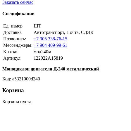
Заказать сейчас
Спецификации
Ед. измер
ШТ
Доставка
Автотранспорт, Почта, СДЭК
Позвонить:
+7 905 338-76-15
Мессенджеры:
+7 904 409-99-61
Кратко
мод240м
Артикул
122022A15819
Моноциклон двигателя Д-240 металлический
Код: a5321000d240
Корзина
Корзина пуста