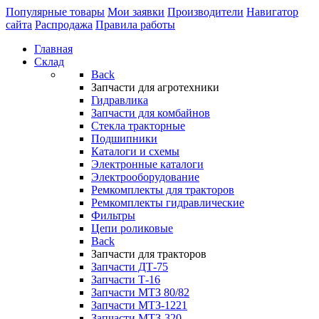
Популярные товары
Мои заявки
Производители
Навигатор
сайта
Распродажа
Правила работы
Главная
Склад
Back
Запчасти для агротехники
Гидравлика
Запчасти для комбайнов
Стекла тракторные
Подшипники
Каталоги и схемы
Электронные каталоги
Электрооборудование
Ремкомплекты для тракторов
Ремкомплекты гидравлические
Фильтры
Цепи роликовые
Back
Запчасти для тракторов
Запчасти ДТ-75
Запчасти Т-16
Запчасти МТЗ 80/82
Запчасти МТЗ-1221
Запчасти МТЗ-320