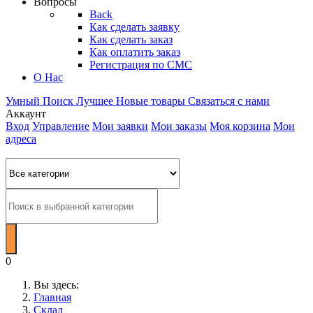
Вопросы
Back
Как сделать заявку
Как сделать заказ
Как оплатить заказ
Регистрация по СМС
О Нас
Умный Поиск
Лучшее
Новые товары
Связаться с нами
Аккаунт
Вход
Управление
Мои заявки
Мои заказы
Моя корзина
Мои
адреса
0
Вы здесь:
Главная
Склад